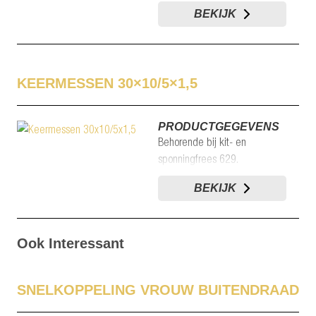
BEKIJK
KEERMESSEN 30×10/5×1,5
PRODUCTGEGEVENS
Behorende bij kit- en
sponningfrees 629.
BEKIJK
Ook Interessant
SNELKOPPELING VROUW BUITENDRAAD