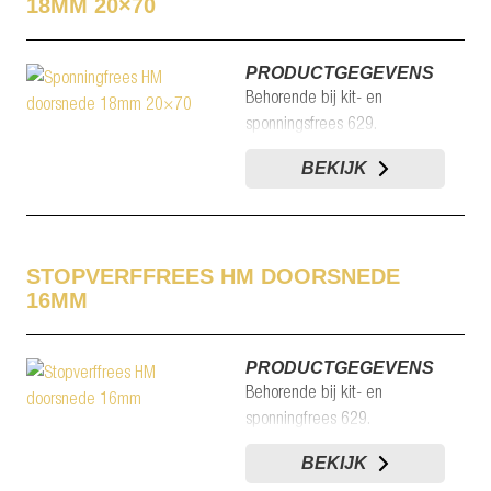
18MM 20×70
PRODUCTGEGEVENS
Behorende bij kit- en
sponningsfrees 629.
BEKIJK
STOPVERFFREES HM DOORSNEDE
16MM
PRODUCTGEGEVENS
Behorende bij kit- en
sponningfrees 629.
BEKIJK