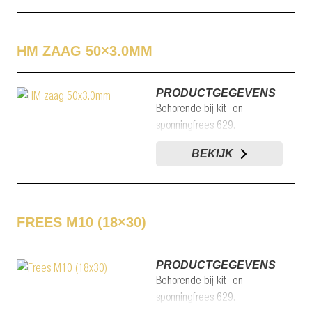
HM ZAAG 50×3.0MM
PRODUCTGEGEVENS
Behorende bij kit- en
sponningfrees 629.
BEKIJK
FREES M10 (18×30)
PRODUCTGEGEVENS
Behorende bij kit- en
sponningfrees 629.