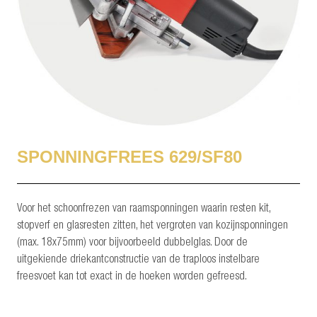
SPONNINGFREES 629/SF80
Voor het schoonfrezen van raamsponningen waarin resten kit,
stopverf en glasresten zitten, het vergroten van kozijnsponningen
(max. 18x75mm) voor bijvoorbeeld dubbelglas. Door de
uitgekiende driekantconstructie van de traploos instelbare
freesvoet kan tot exact in de hoeken worden gefreesd.