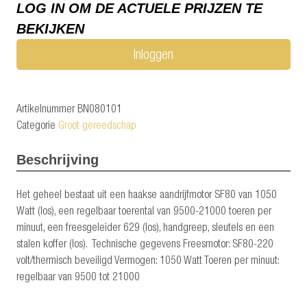
LOG IN OM DE ACTUELE PRIJZEN TE
BEKIJKEN
Inloggen
Artikelnummer BN080101
Categorie
Groot gereedschap
Beschrijving
Het geheel bestaat uit een haakse aandrijfmotor SF80 van 1050
Watt (los), een regelbaar toerental van 9500-21000 toeren per
minuut, een freesgeleider 629 (los), handgreep, sleutels en een
stalen koffer (los).
Technische gegevens Freesmotor: SF80-220
volt/thermisch beveiligd Vermogen: 1050 Watt Toeren per minuut:
regelbaar van 9500 tot 21000